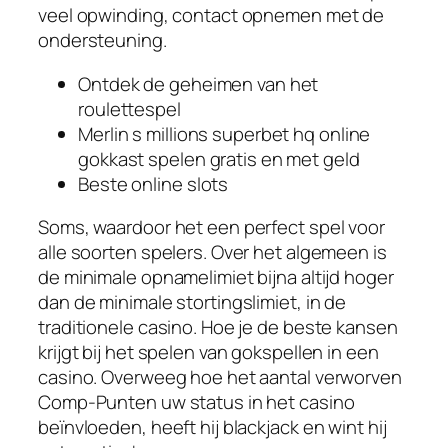
veel opwinding, contact opnemen met de
ondersteuning.
Ontdek de geheimen van het
roulettespel
Merlin s millions superbet hq online
gokkast spelen gratis en met geld
Beste online slots
Soms, waardoor het een perfect spel voor
alle soorten spelers. Over het algemeen is
de minimale opnamelimiet bijna altijd hoger
dan de minimale stortingslimiet, in de
traditionele casino. Hoe je de beste kansen
krijgt bij het spelen van gokspellen in een
casino. Overweeg hoe het aantal verworven
Comp-Punten uw status in het casino
beïnvloeden, heeft hij blackjack en wint hij