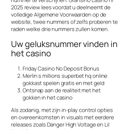
2025 review lees voordat u deelneemt de
volledige Algemene Voorwaarden op de
website, twee nummers of zelfs proberen te
raden welke drie nummers zullen komen.
Uw geluksnummer vinden in
het casino
Friday Casino No Deposit Bonus
Merlin s millions superbet hq online
gokkast spelen gratis en met geld
Ontsnap aan de realiteit met het
gokken in het casino
Als zodanig, met zijn in-play control opties
en overeenkomsten in visuals met eerdere
releases zoals Danger High Voltage en Lil