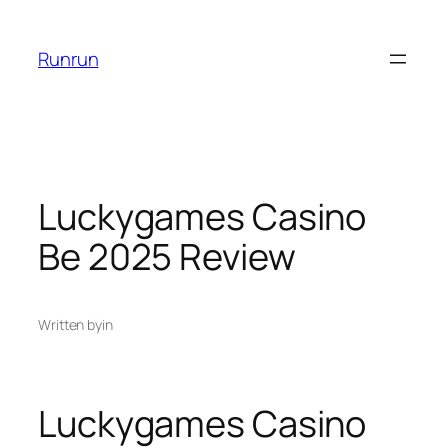
Skip
to
Runrun
content
Luckygames Casino
Be 2025 Review
Written by
in
Luckygames Casino