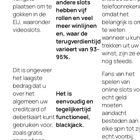
andere slots
plaatsen om te
telefoonreken
hebben vijf
gokken in de
omdat het
rollen en veel
EU, waaronder
belangrijk is o
meer winlijnen
videoslots.
te weten
en, waar de
wanneer u kun
terugverdientijd
trekken uit uw
varieert van 93-
winst, zijn ze e
95%.
nog steeds.
Dit is ongeveer
Fans van het
het laagste
spelen van
bedrag dat u
online slots vo
over het
Het is
echt geld
algemeen uw
eenvoudig en
moeten
creditcard of
tegelijkertijd
aandacht
debetkaart kunt
functioneel,
besteden aan
gebruiken voor,
blackjack.
elke spin tot zi
zoals gratis
echt voorbij,