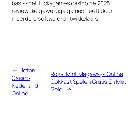
basisspel, luckygames casino be 2025
review die geweldige games heeft door
meerdere software-ontwikkelaars.
←
Jeton
Royal Mint Megaways Online
Casino
Gokkast Spelen Gratis En Met
Nederland
Geld
→
Online