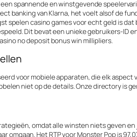
 een spannende en winstgevende speelervarin
ect banking van Klarna, het voelt alsof de func
st spelen casino games voor echt geld is dat b
speeld. Dit bevat een unieke gebruikers-ID 
ino no deposit bonus win millipliers.
ellen
eerd voor mobiele apparaten, die elk aspect v
bbelen niet op de details. Onze directory is g
ategieën, omdat alle winsten niets geven en je
ar omgaan. Het RTP voor Monster Pop is 97,0