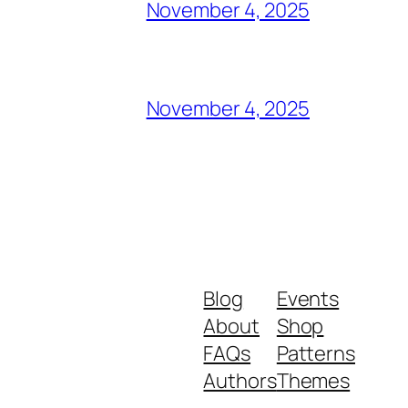
November 4, 2025
November 4, 2025
Blog
Events
About
Shop
FAQs
Patterns
Authors
Themes