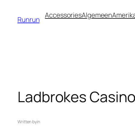
Skip
Accessories
Algemeen
Amerik
to
Runrun
content
Ladbrokes Casino
Written by
in