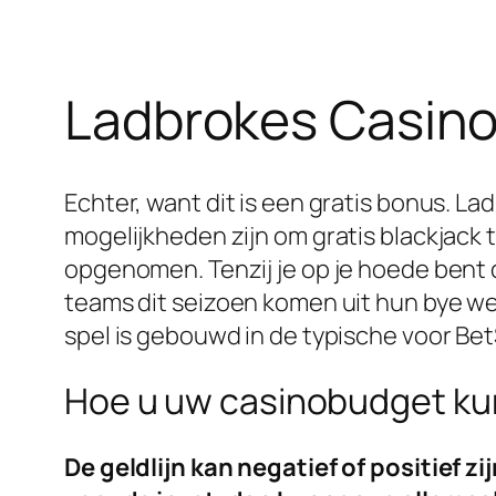
Ladbrokes Casino
Echter, want dit is een gratis bonus. L
mogelijkheden zijn om gratis blackjack 
opgenomen. Tenzij je op je hoede ben
teams dit seizoen komen uit hun bye wek
spel is gebouwd in de typische voor Be
Hoe u uw casinobudget ku
De geldlijn kan negatief of positief zi