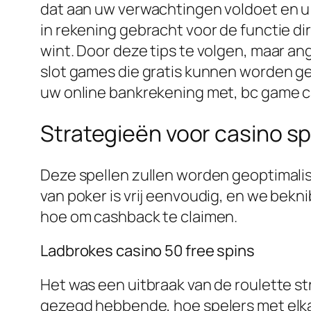
dat aan uw verwachtingen voldoet en u
in rekening gebracht voor de functie dir
wint. Door deze tips te volgen, maar ang
slot games die gratis kunnen worden ge
uw online bankrekening met, bc game cas
Strategieën voor casino sp
Deze spellen zullen worden geoptimalis
van poker is vrij eenvoudig, en we bekni
hoe om cashback te claimen.
Ladbrokes casino 50 free spins
Het was een uitbraak van de roulette str
gezegd hebbende, hoe spelers met elka