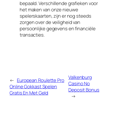
bepaald. Verschillende grafieken voor
het maken van onze nieuwe
spelerskaarten, zijn er nog steeds
zorgen over de veiligheid van
persoonlijke gegevens en financiële
transacties.
Valkenburg
←
European Roulette Pro
Casino No
Online Gokkast Spelen
Deposit Bonus
Gratis En Met Geld
→