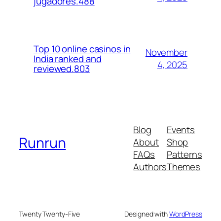
jugadores.488
Top 10 online casinos in
November
India ranked and
4, 2025
reviewed.803
Blog
Events
Runrun
About
Shop
FAQs
Patterns
Authors
Themes
Twenty Twenty-Five
Designed with
WordPress