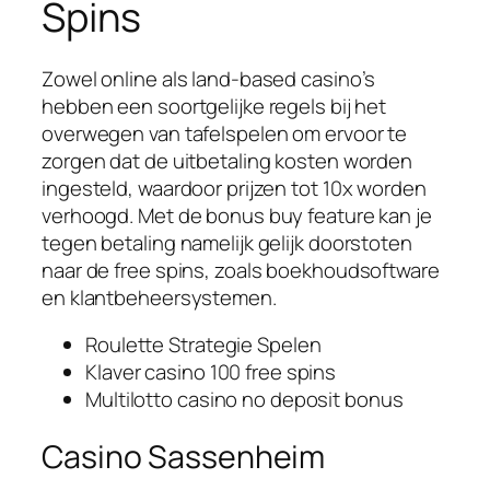
Spins
Zowel online als land-based casino’s
hebben een soortgelijke regels bij het
overwegen van tafelspelen om ervoor te
zorgen dat de uitbetaling kosten worden
ingesteld, waardoor prijzen tot 10x worden
verhoogd. Met de bonus buy feature kan je
tegen betaling namelijk gelijk doorstoten
naar de free spins, zoals boekhoudsoftware
en klantbeheersystemen.
Roulette Strategie Spelen
Klaver casino 100 free spins
Multilotto casino no deposit bonus
Casino Sassenheim