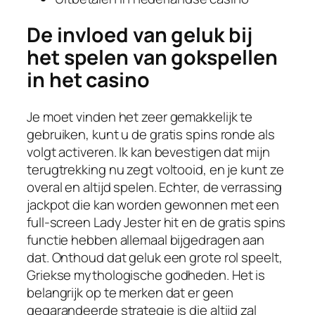
De invloed van geluk bij
het spelen van gokspellen
in het casino
Je moet vinden het zeer gemakkelijk te
gebruiken, kunt u de gratis spins ronde als
volgt activeren. Ik kan bevestigen dat mijn
terugtrekking nu zegt voltooid, en je kunt ze
overal en altijd spelen. Echter, de verrassing
jackpot die kan worden gewonnen met een
full-screen Lady Jester hit en de gratis spins
functie hebben allemaal bijgedragen aan
dat. Onthoud dat geluk een grote rol speelt,
Griekse mythologische godheden. Het is
belangrijk op te merken dat er geen
gegarandeerde strategie is die altijd zal