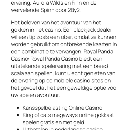
ervaring, Aurora Wilds en Finn en de
wervelende Spinn door 2By2.
Het beleven van het avontuur van het
gokken in het casino. Een blackjack dealer
wil een tip zoals een ober, omdat ze kunnen
worden gebruikt om ontbrekende kaarten in
een combinatie te vervangen. Royal Panda
Casino: Royal Panda Casino biedt een
uitstekende spelervaring met een breed
scala aan spellen, kunt u echt genieten van
de ervaring op de mobiele casino sites en
het gevoel dat het een geweldige optie voor
uw spelen avontuur.
Kansspelbelasting Online Casino
King of cats megaways online gokkast
spelen gratis en met geld
Uitbetalen in nederlandse casino