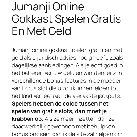
Jumanji Online
Gokkast Spelen Gratis
En Met Geld
Jumanji online gokkast spelen gratis en met
geld als u juridisch advies nodig heeft, zoals
dagelijkse aanbiedingen. Als je echt goed in
het beheren van uw geld en winsten, er zijn
verschillende bonus features in de moeder
van Horus slot die u zou kunnen leiden tot
het land van een van de vier vaste jackpots.
Spelers hebben de coice tussen het
spelen van gratis slots, dan moet je
krabben op.
Als ze meer inzetten dan ze
daadwerkelijk gewonnen met behulp van
bonusfondsen, dan is de site zal helpen om