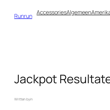
Skip
Accessories
Algemeen
Amerik
to
Runrun
content
Jackpot Resultat
Written by
in