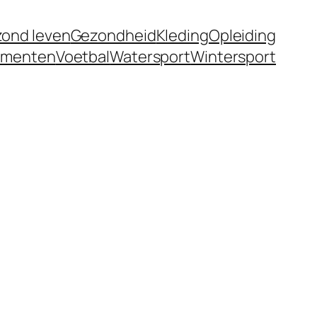
ond leven
Gezondheid
Kleding
Opleiding
ementen
Voetbal
Watersport
Wintersport