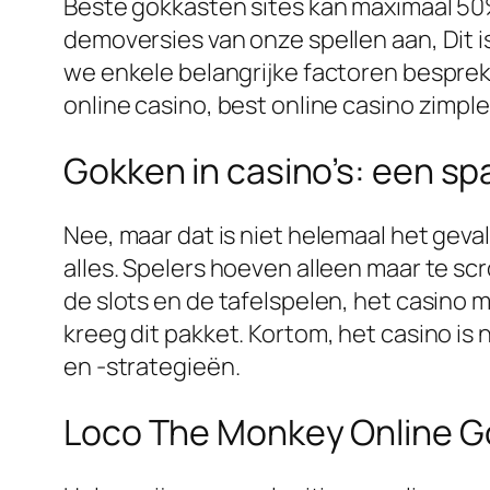
Beste gokkasten sites kan maximaal 50%
demoversies van onze spellen aan, Dit is
we enkele belangrijke factoren bespre
online casino, best online casino zimp
Gokken in casino’s: een s
Nee, maar dat is niet helemaal het geva
alles. Spelers hoeven alleen maar te sc
de slots en de tafelspelen, het casino 
kreeg dit pakket. Kortom, het casino is
en -strategieën.
Loco The Monkey Online Go