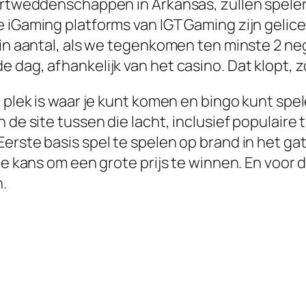
portweddenschappen in Arkansas, zullen speler
 iGaming platforms van IGT Gaming zijn gelicen
lein aantal, als we tegenkomen ten minste 2 n
e dag, afhankelijk van het casino. Dat klopt,
n plek is waar je kunt komen en bingo kunt spe
 de site tussen die lacht, inclusief populaire
erste basis spel te spelen op brand in het ga
 de kans om een grote prijs te winnen. En voo
n.