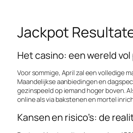
Jackpot Resultat
Het casino: een wereld vol 
Voor sommige, April zal een volledige 
Maandelijkse aanbiedingen en dagspecia
gezinspeeld op iemand hoger boven. Als
online als via bakstenen en mortel inric
Kansen en risico’s: de real