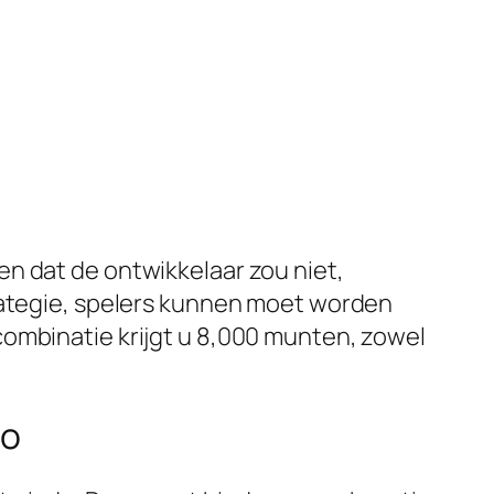
n dat de ontwikkelaar zou niet,
trategie, spelers kunnen moet worden
combinatie krijgt u 8,000 munten, zowel
no