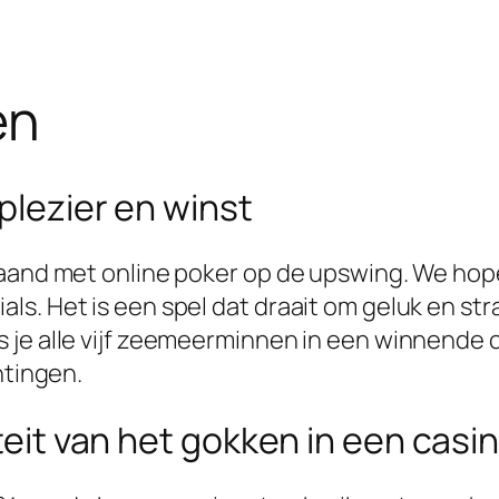
en
plezier en winst
maand met online poker op de upswing. We hope
ls. Het is een spel dat draait om geluk en s
 je alle vijf zeemeerminnen in een winnende 
htingen.
iteit van het gokken in een casi