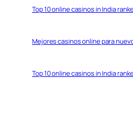
Top 10 online casinos in India ran
Mejores casinos online para nuev
Top 10 online casinos in India ran