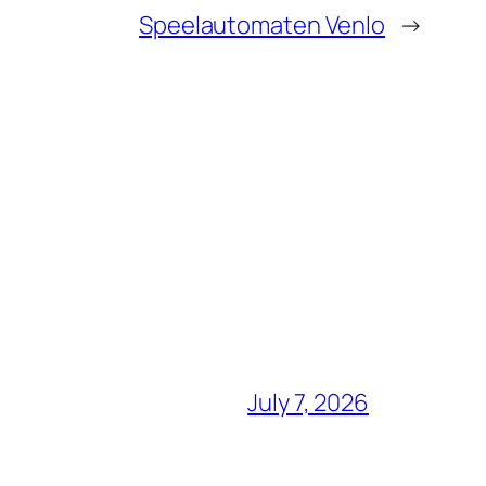
Speelautomaten Venlo
→
July 7, 2026