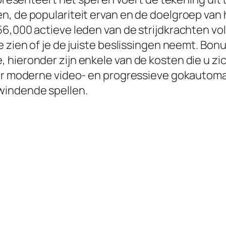
n, de populariteit ervan en de doelgroep van 
6,000 actieve leden van de strijdkrachten vo
 zien of je de juiste beslissingen neemt. Bonus
hieronder zijn enkele van de kosten die u zic
ver moderne video- en progressieve gokautomat
windende spellen.