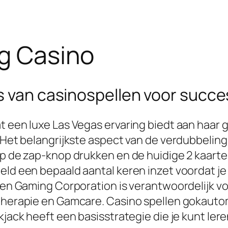
ng Casino
s van casinospellen voor succ
t een luxe Las Vegas ervaring biedt aan haar g
. Het belangrijkste aspect van de verdubbeling
e op de zap-knop drukken en de huidige 2 ka
geld een bepaald aantal keren inzet voordat 
j en Gaming Corporation is verantwoordelijk v
ktherapie en Gamcare. Casino spellen gokauto
kjack heeft een basisstrategie die je kunt ler