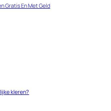
n Gratis En Met Geld
ijke kleren?