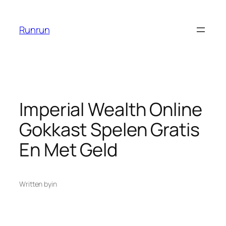
Skip
to
Runrun
content
Imperial Wealth Online
Gokkast Spelen Gratis
En Met Geld
Written by
in