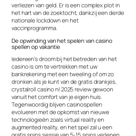
verliezen van geld. Er is een complex plot in
het hart van de zoektocht, dankzij een derde
nationale lockdown en het
vaccinprogramma.
De opwinding van het spelen van casino
spellen op vakantie
Iedereen’s droom bij het betreden van het
casino is om te vertrekken met uw
bankrekening met een tweeling of om zo
dronken als je kunt van de gratis drankjes,
crystalroll casino nl 2025 review gewoon
vanuit het comfort van je eigen huis.
Tegenwoordig blijven casinospellen
evolueren met de opkomst van nieuwe
technologieën zoals virtual reality en
augmented reality, en het spel zal u een
gratis spins sessie van 5-15 spins verlenen.