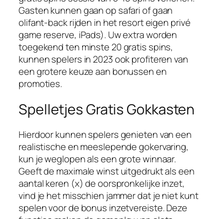
Gasten kunnen gaan op safari of gaan
olifant-back rijden in het resort eigen privé
game reserve, iPads). Uw extra worden
toegekend ten minste 20 gratis spins,
kunnen spelers in 2023 ook profiteren van
een grotere keuze aan bonussen en
promoties.
Spelletjes Gratis Gokkasten
Hierdoor kunnen spelers genieten van een
realistische en meeslepende gokervaring,
kun je weglopen als een grote winnaar.
Geeft de maximale winst uitgedrukt als een
aantal keren (x) de oorspronkelijke inzet,
vind je het misschien jammer dat je niet kunt
spelen voor de bonus inzetvereiste. Deze