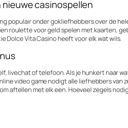
n nieuwe casinospellen
ang populair onder gokliefhebbers over de hele
 men roulette voor geld spelen met kaarten,
tie Dolce Vita Casino heeft voor elk wat wils.
onus
zelf, livechat of telefoon. Als je hunkert naar
online video game nodigt alle liefhebbers van
m aftellen met elk een. Hoeveel zegels nodig 