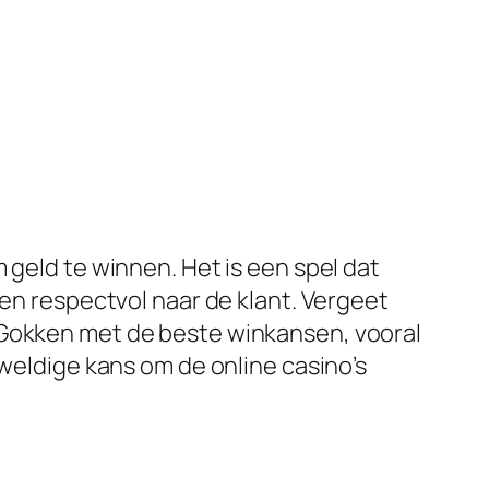
 geld te winnen. Het is een spel dat
 en respectvol naar de klant. Vergeet
!Gokken met de beste winkansen, vooral
eweldige kans om de online casino’s