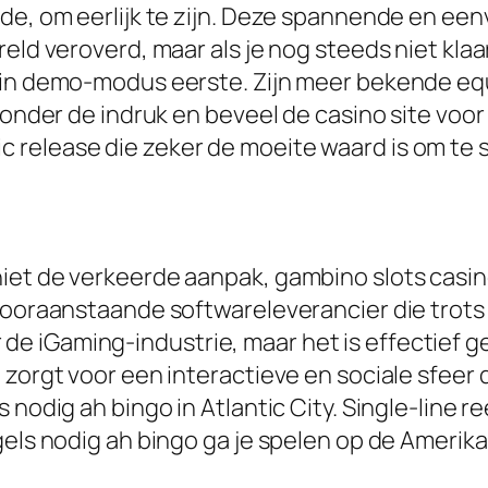
ede, om eerlijk te zijn. Deze spannende en ee
reld veroverd, maar als je nog steeds niet kla
n in demo-modus eerste. Zijn meer bekende e
n onder de indruk en beveel de casino site vo
release die zeker de moeite waard is om te 
iet de verkeerde aanpak, gambino slots casin
 vooraanstaande softwareleverancier die trots
e iGaming-industrie, maar het is effectief 
 zorgt voor een interactieve en sociale sfeer 
 nodig ah bingo in Atlantic City. Single-line r
els nodig ah bingo ga je spelen op de Amerikaa