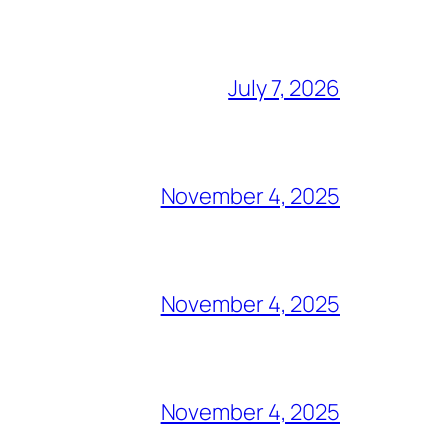
July 7, 2026
November 4, 2025
November 4, 2025
November 4, 2025