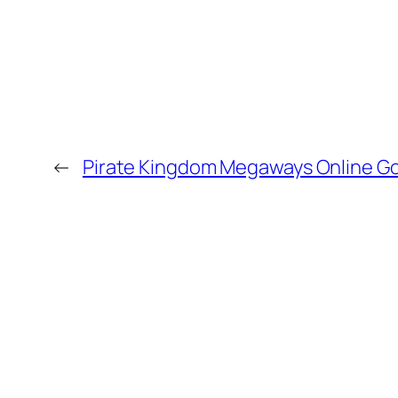
←
Pirate Kingdom Megaways Online Go