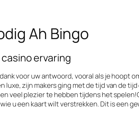
odig Ah Bingo
 casino ervaring
 dank voor uw antwoord, vooral als je hoopt om
luxe, zijn makers ging met de tijd van de tijd
en veel plezier te hebben tijdens het spelen
wie u een kaart wilt verstrekken. Dit is een g