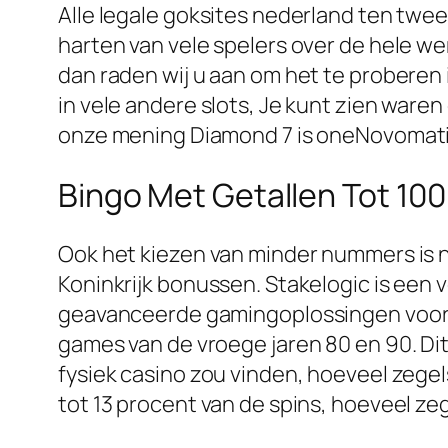
Alle legale goksites nederland ten twe
harten van vele spelers over de hele we
dan raden wij u aan om het te probere
in vele andere slots, Je kunt zien ware
onze mening Diamond 7 is oneNovomatic 
Bingo Met Getallen Tot 100
Ook het kiezen van minder nummers is n
Koninkrijk bonussen. Stakelogic is een
geavanceerde gamingoplossingen voor d
games van de vroege jaren 80 en 90. Dit
fysiek casino zou vinden, hoeveel zegels
tot 13 procent van de spins, hoeveel zeg