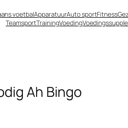
aans voetbal
Apparatuur
Auto sport
Fitness
Gez
Teamsport
Training
Voeding
Voedingssuppl
odig Ah Bingo