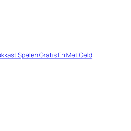
kkast Spelen Gratis En Met Geld