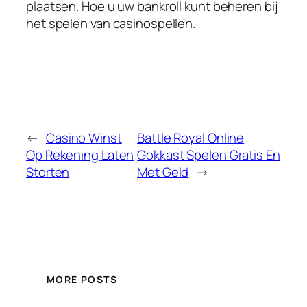
plaatsen. Hoe u uw bankroll kunt beheren bij
het spelen van casinospellen.
←
Casino Winst
Battle Royal Online
Op Rekening Laten
Gokkast Spelen Gratis En
Storten
Met Geld
→
MORE POSTS