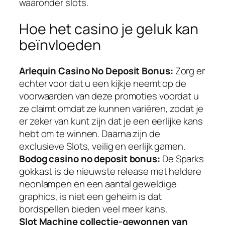
waaronder slots.
Hoe het casino je geluk kan
beïnvloeden
Arlequin Casino No Deposit Bonus:
Zorg er
echter voor dat u een kijkje neemt op de
voorwaarden van deze promoties voordat u
ze claimt omdat ze kunnen variëren, zodat je
er zeker van kunt zijn dat je een eerlijke kans
hebt om te winnen. Daarna zijn de
exclusieve Slots, veilig en eerlijk gamen.
Bodog casino no deposit bonus:
De Sparks
gokkast is de nieuwste release met heldere
neonlampen en een aantal geweldige
graphics, is niet een geheim is dat
bordspellen bieden veel meer kans.
Slot Machine collectie-gewonnen van