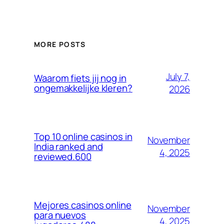
MORE POSTS
July 7,
Waarom fiets jij nog in
ongemakkelijke kleren?
2026
Top 10 online casinos in
November
India ranked and
4, 2025
reviewed.600
Mejores casinos online
November
para nuevos
4, 2025