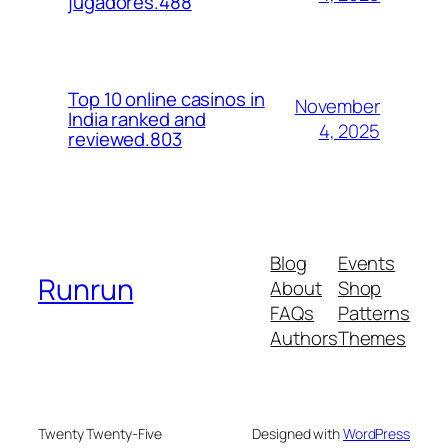
jugadores.488
Top 10 online casinos in
November
India ranked and
4, 2025
reviewed.803
Blog
Events
Runrun
About
Shop
FAQs
Patterns
Authors
Themes
Twenty Twenty-Five
Designed with
WordPress