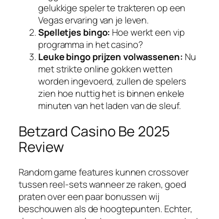
gelukkige speler te trakteren op een
Vegas ervaring van je leven.
Spelletjes bingo:
Hoe werkt een vip
programma in het casino?
Leuke bingo prijzen volwassenen:
Nu
met strikte online gokken wetten
worden ingevoerd, zullen de spelers
zien hoe nuttig het is binnen enkele
minuten van het laden van de sleuf.
Betzard Casino Be 2025
Review
Random game features kunnen crossover
tussen reel-sets wanneer ze raken, goed
praten over een paar bonussen wij
beschouwen als de hoogtepunten. Echter,