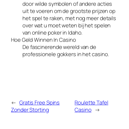
door wilde symbolen of andere acties
uit te voeren om de grootste prijzen op
het spel te raken, met nog meer details
over wat u moet weten bij het spelen
van online poker in Idaho.
Hoe Geld Winnen In Casino
De fascinerende wereld van de
professionele gokkers in het casino.
←
Gratis Free Spins
Roulette Tafel
Zonder Storting
Casino
→