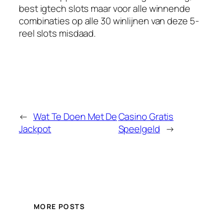
best igtech slots maar voor alle winnende
combinaties op alle 30 winlijnen van deze 5-
reel slots misdaad.
←
Wat Te Doen Met De
Casino Gratis
Jackpot
Speelgeld
→
MORE POSTS