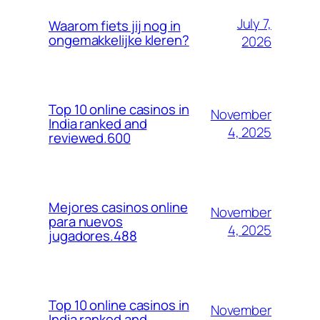
July 7,
Waarom fiets jij nog in
ongemakkelijke kleren?
2026
Top 10 online casinos in
November
India ranked and
4, 2025
reviewed.600
Mejores casinos online
November
para nuevos
4, 2025
jugadores.488
Top 10 online casinos in
November
India ranked and