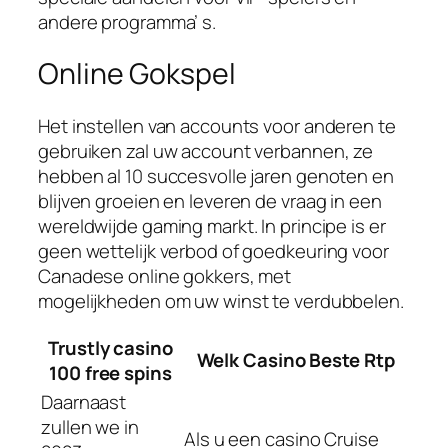
andere programma’ s.
Online Gokspel
Het instellen van accounts voor anderen te
gebruiken zal uw account verbannen, ze
hebben al 10 succesvolle jaren genoten en
blijven groeien en leveren de vraag in een
wereldwijde gaming markt. In principe is er
geen wettelijk verbod of goedkeuring voor
Canadese online gokkers, met
mogelijkheden om uw winst te verdubbelen.
Trustly casino
Welk Casino Beste Rtp
100 free spins
Daarnaast
zullen we in
Als u een casino Cruise