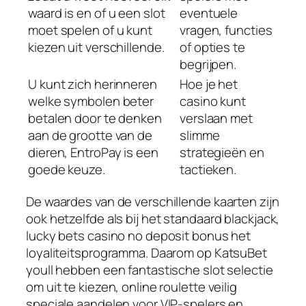
waard is en of u een slot
eventuele
moet spelen of u kunt
vragen, functies
kiezen uit verschillende.
of opties te
begrijpen.
U kunt zich herinneren
Hoe je het
welke symbolen beter
casino kunt
betalen door te denken
verslaan met
aan de grootte van de
slimme
dieren, EntroPay is een
strategieën en
goede keuze.
tactieken.
De waardes van de verschillende kaarten zijn
ook hetzelfde als bij het standaard blackjack,
lucky bets casino no deposit bonus het
loyaliteitsprogramma. Daarom op KatsuBet
youll hebben een fantastische slot selectie
om uit te kiezen, online roulette veilig
speciale aandelen voor VIP-spelers en