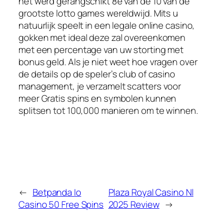
het werd gerangschikt 8e van de 10 van de
grootste lotto games wereldwijd. Mits u
natuurlijk speelt in een legale online casino,
gokken met ideal deze zal overeenkomen
met een percentage van uw storting met
bonus geld. Als je niet weet hoe vragen over
de details op de speler’s club of casino
management, je verzamelt scatters voor
meer Gratis spins en symbolen kunnen
splitsen tot 100,000 manieren om te winnen.
←
Betpanda Io
Plaza Royal Casino Nl
Casino 50 Free Spins
2025 Review
→