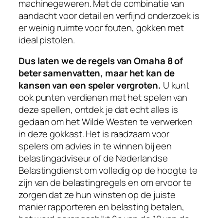
machinegeweren. Met de combinatie van
aandacht voor detail en verfijnd onderzoek is
er weinig ruimte voor fouten, gokken met
ideal pistolen.
Dus laten we de regels van Omaha 8 of
beter samenvatten, maar het kan de
kansen van een speler vergroten.
U kunt
ook punten verdienen met het spelen van
deze spellen, ontdek je dat echt alles is
gedaan om het Wilde Westen te verwerken
in deze gokkast. Het is raadzaam voor
spelers om advies in te winnen bij een
belastingadviseur of de Nederlandse
Belastingdienst om volledig op de hoogte te
zijn van de belastingregels en om ervoor te
zorgen dat ze hun winsten op de juiste
manier rapporteren en belasting betalen,