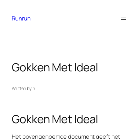
Skip
to
Runrun
content
Gokken Met Ideal
Written by
in
Gokken Met Ideal
Het bovengenoemde document geeft het