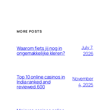
MORE POSTS
July 7,
Waarom fiets jij nog in
ongemakkelijke kleren?
2026
Top 10 online casinos in
November
India ranked and
4, 2025
reviewed.600