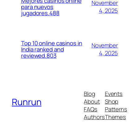
Mejores casinos online
November
para nuevos
4, 2025
jugadores.488
Top 10 online casinos in
November
India ranked and
4, 2025
reviewed.803
Blog
Events
Runrun
About
Shop
FAQs
Patterns
Authors
Themes