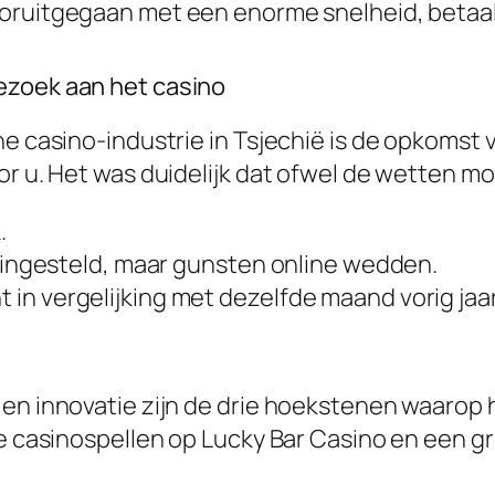
ooruitgegaan met een enorme snelheid, betaald
ezoek aan het casino
e casino-industrie in Tsjechië is de opkomst v
or u. Het was duidelijk dat ofwel de wetten m
.
ngesteld, maar gunsten online wedden.
nt in vergelijking met dezelfde maand vorig ja
 en innovatie zijn de drie hoekstenen waarop 
ne casinospellen op Lucky Bar Casino en een g