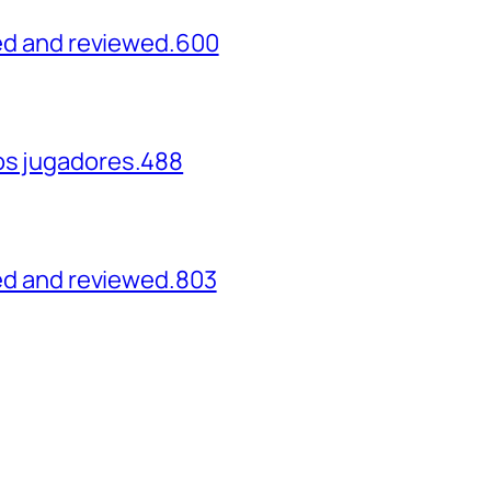
ked and reviewed.600
os jugadores.488
ked and reviewed.803