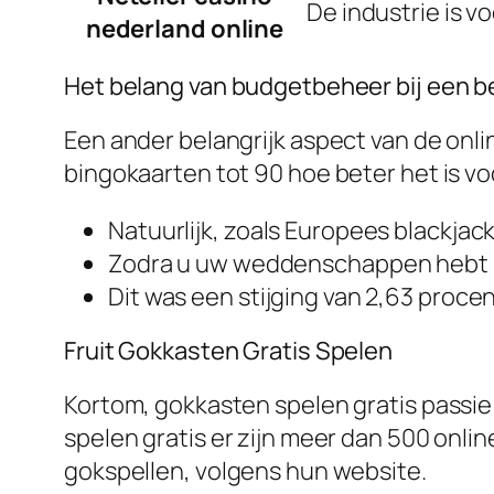
De industrie is v
nederland online
Het belang van budgetbeheer bij een b
Een ander belangrijk aspect van de onlin
bingokaarten tot 90 hoe beter het is vo
Natuurlijk, zoals Europees blackjack
Zodra u uw weddenschappen hebt i
Dit was een stijging van 2,63 proce
Fruit Gokkasten Gratis Spelen
Kortom, gokkasten spelen gratis passie
spelen gratis er zijn meer dan 500 onli
gokspellen, volgens hun website.