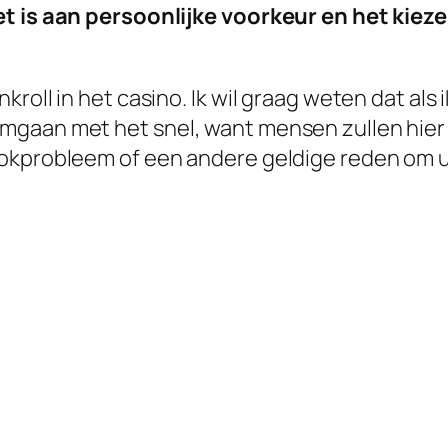
het is aan persoonlijke voorkeur en het kie
oll in het casino. Ik wil graag weten dat als i
mgaan met het snel, want mensen zullen hier 
gokprobleem of een andere geldige reden om