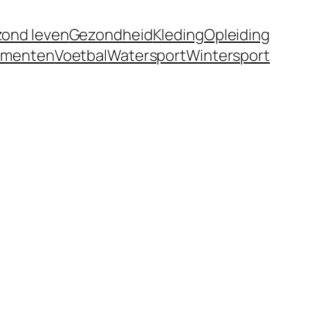
ond leven
Gezondheid
Kleding
Opleiding
ementen
Voetbal
Watersport
Wintersport