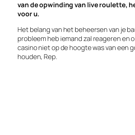
van de opwinding van live roulette, 
voor u.
Het belang van het beheersen van je bankr
probleem heb iemand zal reageren en o
casino niet op de hoogte was van een 
houden, Rep.