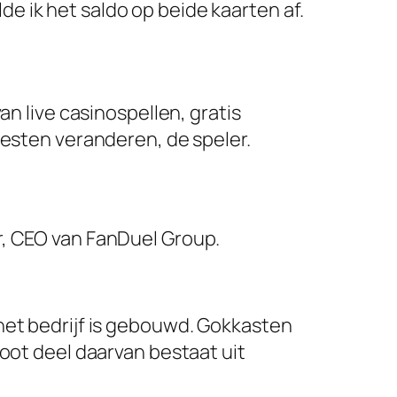
e ik het saldo op beide kaarten af.
an live casinospellen, gratis
oesten veranderen, de speler.
ar, CEO van FanDuel Group.
het bedrijf is gebouwd. Gokkasten
root deel daarvan bestaat uit