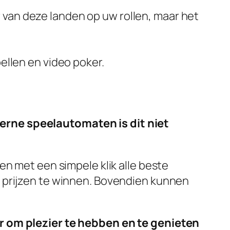
 van deze landen op uw rollen, maar het
pellen en video poker.
erne speelautomaten is dit niet
en met een simpele klik alle beste
e prijzen te winnen. Bovendien kunnen
er om plezier te hebben en te genieten