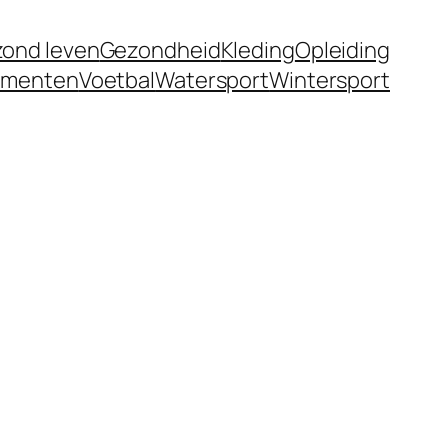
ond leven
Gezondheid
Kleding
Opleiding
ementen
Voetbal
Watersport
Wintersport