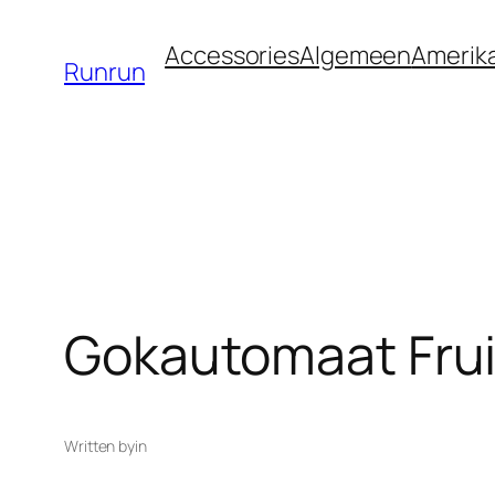
Skip
Accessories
Algemeen
Amerik
to
Runrun
content
Gokautomaat Frui
Written by
in