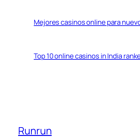
Mejores casinos online para nuev
Top 10 online casinos in India ran
Runrun