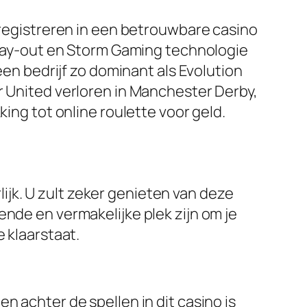
h registreren in een betrouwbare casino
l lay-out en Storm Gaming technologie
een bedrijf zo dominant als Evolution
r United verloren in Manchester Derby,
king tot online roulette voor geld.
jk. U zult zeker genieten van deze
ende en vermakelijke plek zijn om je
 klaarstaat.
n achter de spellen in dit casino is