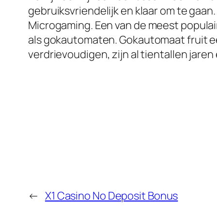
gebruiksvriendelijk en klaar om te gaan. 
Microgaming. Een van de meest populai
als gokautomaten. Gokautomaat fruit ee
verdrievoudigen, zijn al tientallen jare
←
X1 Casino No Deposit Bonus