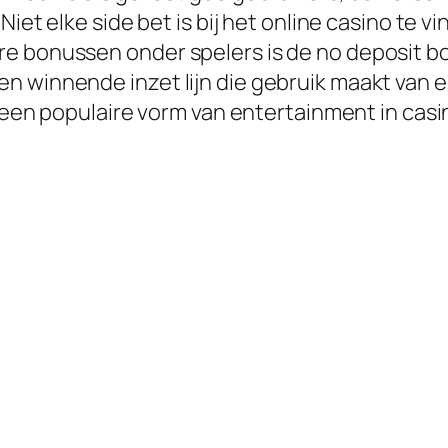
Niet elke side bet is bij het online casino te 
re bonussen onder spelers is de no deposit b
n winnende inzet lijn die gebruik maakt van 
n een populaire vorm van entertainment in casi