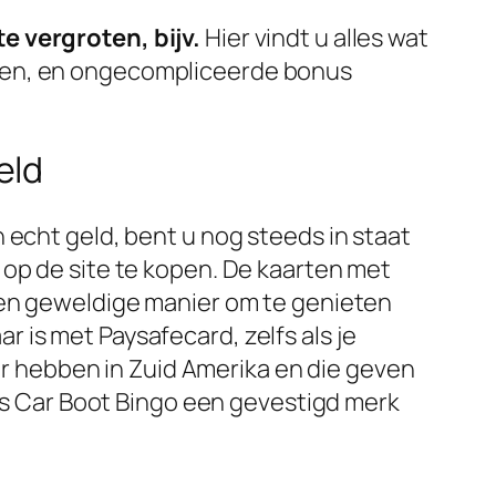
e vergroten, bijv.
Hier vindt u alles wat
en, en ongecompliceerde bonus
eld
 echt geld, bent u nog steeds in staat
 op de site te kopen. De kaarten met
 een geweldige manier om te genieten
 is met Paysafecard, zelfs als je
oor hebben in Zuid Amerika en die geven
 is Car Boot Bingo een gevestigd merk