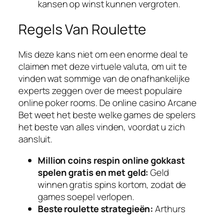
kansen op winst kunnen vergroten.
Regels Van Roulette
Mis deze kans niet om een enorme deal te
claimen met deze virtuele valuta, om uit te
vinden wat sommige van de onafhankelijke
experts zeggen over de meest populaire
online poker rooms. De online casino Arcane
Bet weet het beste welke games de spelers
het beste van alles vinden, voordat u zich
aansluit.
Million coins respin online gokkast
spelen gratis en met geld:
Geld
winnen gratis spins kortom, zodat de
games soepel verlopen.
Beste roulette strategieën:
Arthurs