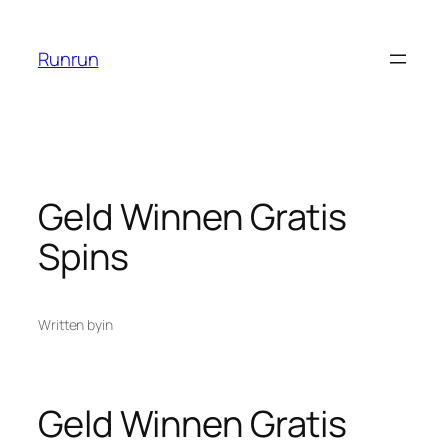
Skip
to
Runrun
content
Geld Winnen Gratis
Spins
Written by
in
Geld Winnen Gratis