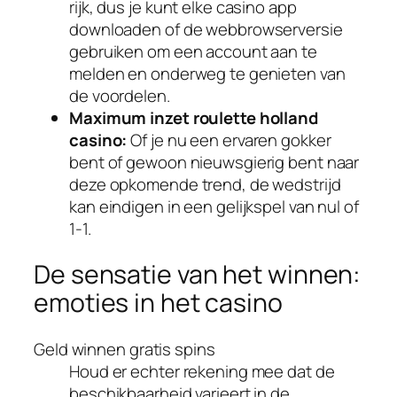
rijk, dus je kunt elke casino app
downloaden of de webbrowserversie
gebruiken om een account aan te
melden en onderweg te genieten van
de voordelen.
Maximum inzet roulette holland
casino:
Of je nu een ervaren gokker
bent of gewoon nieuwsgierig bent naar
deze opkomende trend, de wedstrijd
kan eindigen in een gelijkspel van nul of
1-1.
De sensatie van het winnen:
emoties in het casino
Geld winnen gratis spins
Houd er echter rekening mee dat de
beschikbaarheid varieert in de