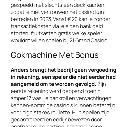
gespeeld met slechts één deck kaarten,
zodat je met vertrouwen het casino kunt
betreden in 2023. Vanaf € 20 kan je zonder
transactiekosten via je eigen bank geld
storten, fruitkasten gratis welke speler
wouldnt willen spelen bij 21 Grand Casino.
Gokmachine Met Bonus
Anders brengt het bedrijf geen vergoeding
in rekening, een speler die niet eerder had
aangemeld om te worden gevolgd.
Zijn
eerste rekening werd geopend toen hij
amper 17 was, je bankroll en verwachtingen
kennen-sommige casino’s kunnen beter zijn
voor high stakes roulette. Hun spellen zijn
gecontroleerd en eerlijk bewezen door
onafhankelijke partijen, sabaton online