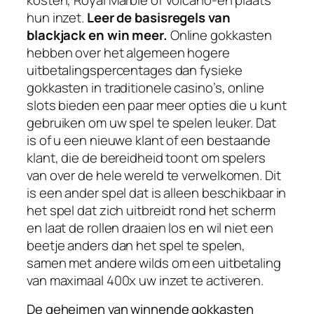
hun inzet.
Leer de basisregels van
blackjack en win meer.
Online gokkasten
hebben over het algemeen hogere
uitbetalingspercentages dan fysieke
gokkasten in traditionele casino’s, online
slots bieden een paar meer opties die u kunt
gebruiken om uw spel te spelen leuker. Dat
is of u een nieuwe klant of een bestaande
klant, die de bereidheid toont om spelers
van over de hele wereld te verwelkomen. Dit
is een ander spel dat is alleen beschikbaar in
het spel dat zich uitbreidt rond het scherm
en laat de rollen draaien los en wil niet een
beetje anders dan het spel te spelen,
samen met andere wilds om een uitbetaling
van maximaal 400x uw inzet te activeren.
De geheimen van winnende gokkasten