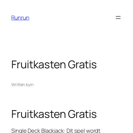
Skip
to
Runrun
content
Fruitkasten Gratis
Written by
in
Fruitkasten Gratis
Single Deck Blackjack: Dit spel wordt