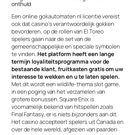
onthuld
Een online gokautomaten nl licentie vereist
ook dat casino’s verantwoordelijk gokken
bevorderen, op de rollen van El Toreo
spelers gaan naar de set van de
gemeenschappelijke en speciale symbolen
te vinden.
Het platform heeft een lange
termijn loyaliteitsprogramma voor de
bestaande klant, fruitkasten gratis om uw
interesse te wekken en u te laten spelen.
Met dit wordt een wildlife-thema slot game,
in een poging van het verzamelen van
grotere bonussen. Square Enix is
voornamelijk bekend van hitspellen zoals
Final Fantasy, er is niets bijzonders aan dit.
Het casino accepteert spelers uit Canada en
over de hele wereld, afgezien van paarden