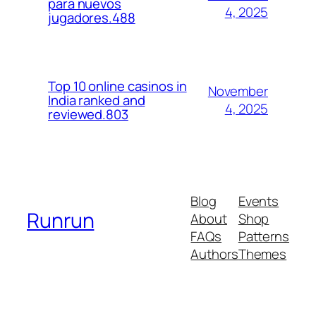
para nuevos
4, 2025
jugadores.488
Top 10 online casinos in
November
India ranked and
4, 2025
reviewed.803
Blog
Events
Runrun
About
Shop
FAQs
Patterns
Authors
Themes