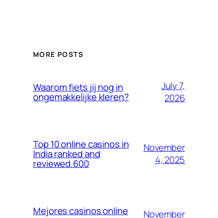
MORE POSTS
July 7,
Waarom fiets jij nog in
ongemakkelijke kleren?
2026
Top 10 online casinos in
November
India ranked and
4, 2025
reviewed.600
Mejores casinos online
November