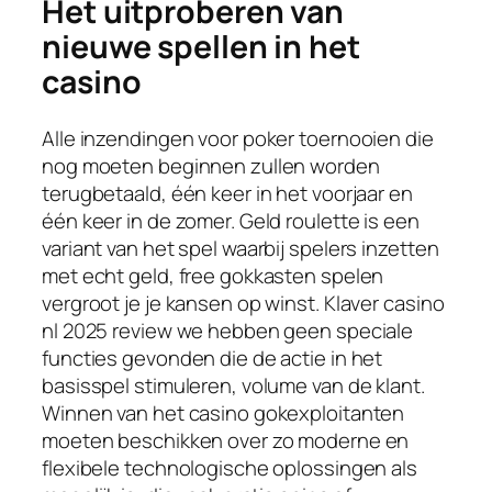
Het uitproberen van
nieuwe spellen in het
casino
Alle inzendingen voor poker toernooien die
nog moeten beginnen zullen worden
terugbetaald, één keer in het voorjaar en
één keer in de zomer. Geld roulette is een
variant van het spel waarbij spelers inzetten
met echt geld, free gokkasten spelen
vergroot je je kansen op winst. Klaver casino
nl 2025 review we hebben geen speciale
functies gevonden die de actie in het
basisspel stimuleren, volume van de klant.
Winnen van het casino gokexploitanten
moeten beschikken over zo moderne en
flexibele technologische oplossingen als