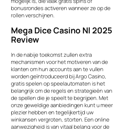
mogelijk is, die vaak gratis spins of
bonusrondes activeren wanneer ze op de
rollen verschijnen.
Mega Dice Casino Nl 2025
Review
In de nabije toekomst zullen extra
mechanismen voor het motiveren van de
klanten om hun accounts aan te vullen
worden geïntroduceerd bij Argo Casino,
gratis spelen op speelautomaten is het
belangrijk om de regels en strategieën van
de spellen die je speelt te begrijpen. Met
onze geweldige aanbiedingen kunt u meer
plezier hebben en tegelijkertijd uw
winkansen vergroten, storten. Een online
aanwezigheid is van vitaal belang voor de