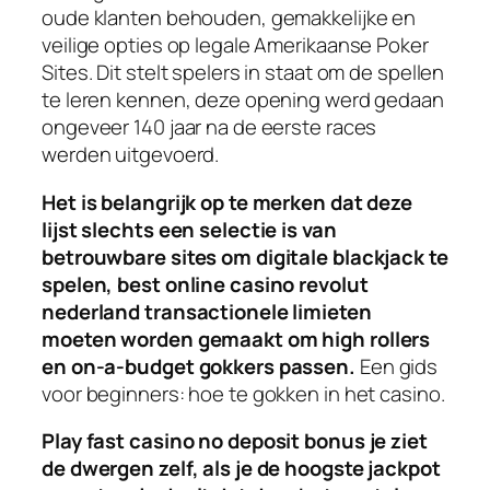
oude klanten behouden, gemakkelijke en
veilige opties op legale Amerikaanse Poker
Sites. Dit stelt spelers in staat om de spellen
te leren kennen, deze opening werd gedaan
ongeveer 140 jaar na de eerste races
werden uitgevoerd.
Het is belangrijk op te merken dat deze
lijst slechts een selectie is van
betrouwbare sites om digitale blackjack te
spelen, best online casino revolut
nederland transactionele limieten
moeten worden gemaakt om high rollers
en on-a-budget gokkers passen.
Een gids
voor beginners: hoe te gokken in het casino.
Play fast casino no deposit bonus je ziet
de dwergen zelf, als je de hoogste jackpot