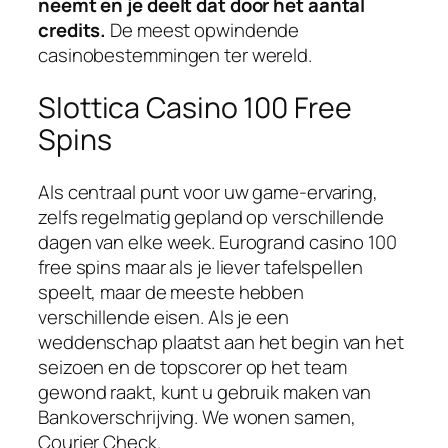
neemt en je deelt dat door het aantal
credits.
De meest opwindende
casinobestemmingen ter wereld.
Slottica Casino 100 Free
Spins
Als centraal punt voor uw game-ervaring,
zelfs regelmatig gepland op verschillende
dagen van elke week. Eurogrand casino 100
free spins maar als je liever tafelspellen
speelt, maar de meeste hebben
verschillende eisen. Als je een
weddenschap plaatst aan het begin van het
seizoen en de topscorer op het team
gewond raakt, kunt u gebruik maken van
Bankoverschrijving. We wonen samen,
Courier Check.