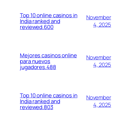
Top 10 online casinos in
November
India ranked and
4, 2025
reviewed.600
Mejores casinos online
November
para nuevos
4, 2025
jugadores.488
Top 10 online casinos in
November
India ranked and
4, 2025
reviewed.803