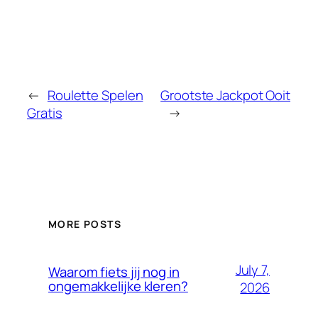
←
Roulette Spelen
Grootste Jackpot Ooit
Gratis
→
MORE POSTS
July 7,
Waarom fiets jij nog in
ongemakkelijke kleren?
2026