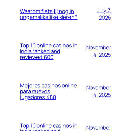
July 7,
Waarom fiets jij nog in
ongemakkelijke kleren?
2026
Top 10 online casinos in
November
India ranked and
4, 2025
reviewed.600
Mejores casinos online
November
para nuevos
4, 2025
jugadores.488
Top 10 online casinos in
November