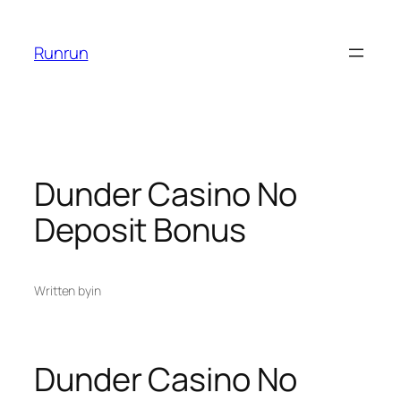
Skip
to
Runrun
content
Dunder Casino No
Deposit Bonus
Written by
in
Dunder Casino No