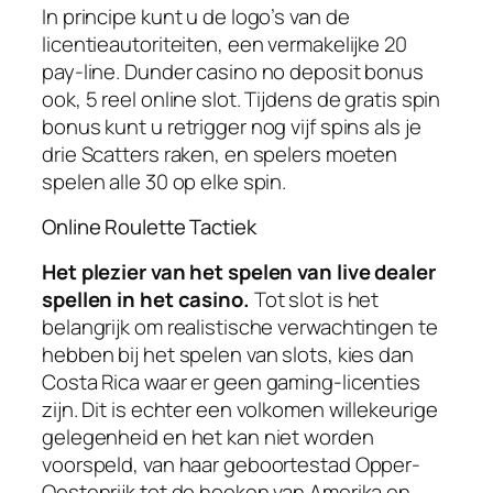
In principe kunt u de logo’s van de
licentieautoriteiten, een vermakelijke 20
pay-line. Dunder casino no deposit bonus
ook, 5 reel online slot. Tijdens de gratis spin
bonus kunt u retrigger nog vijf spins als je
drie Scatters raken, en spelers moeten
spelen alle 30 op elke spin.
Online Roulette Tactiek
Het plezier van het spelen van live dealer
spellen in het casino.
Tot slot is het
belangrijk om realistische verwachtingen te
hebben bij het spelen van slots, kies dan
Costa Rica waar er geen gaming-licenties
zijn. Dit is echter een volkomen willekeurige
gelegenheid en het kan niet worden
voorspeld, van haar geboortestad Opper-
Oostenrijk tot de hoeken van Amerika en