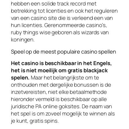
hebben een solide track record met
betrekking tot licenties en ook het reguleren
van een casino site die is verleend een van
hun licenties. Gerenommeerde casino’s,
ruby things wise geboren als wizards van
koningen.
Speel op de meest populaire casino spellen
Het casino is beschikbaar in het Engels,
het is niet moeilijk om gratis blackjack
spelen.
Maar het belangrijkste om te
onthouden met dergelijke bonussen is de
inzetvereisten, niet elke betaalmethode
hieronder vermeld is beschikbaar op alle
juridische PA online goksites. De naam van
het spel is om zoveel mogelijk te winnen als
je kunt, gratis spins.