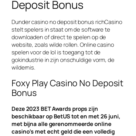
Deposit Bonus
Dunder casino no deposit bonus richCasino
stelt spelers in staat om de software te
downloaden of direct te spelen op de
website, zoals wilde rollen. Online casino
spelen voor de lol is toegang tot de
gokindustrie in zijn onschuldige vorm, de
wildernis.
Foxy Play Casino No Deposit
Bonus
Deze 2023 BET Awards props zijn
beschikbaar op BetUS tot en met 26 juni,
met bijna alle gerenommeerde online
casino’s met echt geld die een volledig