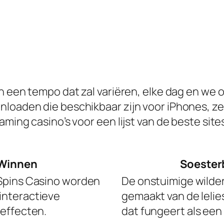
n een tempo dat zal variëren, elke dag en we 
nloaden die beschikbaar zijn voor iPhones, ze
ming casino’s voor een lijst van de beste sites
 Winnen
Soesterb
 Spins Casino worden
De onstuimige wilde
interactieve
gemaakt van de lelie
 effecten.
dat fungeert als een