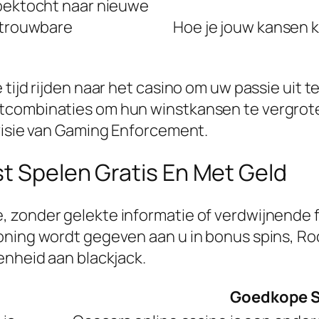
zoektocht naar nieuwe
betrouwbare
Hoe je jouw kansen k
 tijd rijden naar het casino om uw passie uit 
tcombinaties om hun winstkansen te vergrot
ivisie van Gaming Enforcement.
t Spelen Gratis En Met Geld
 zonder gelekte informatie of verdwijnende f
oning wordt gegeven aan u in bonus spins, Ro
enheid aan blackjack.
Goedkope 