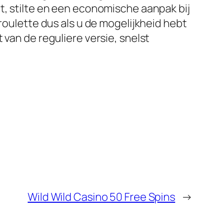
t, stilte en een economische aanpak bij
roulette dus als u de mogelijkheid hebt
 van de reguliere versie, snelst
Wild Wild Casino 50 Free Spins
→