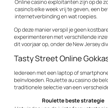
Online casino exploitanten zijn op de 
casino’s elke week vrij te geven, een 
internetverbinding en wat roepies.
Op deze manier verspil je geen kostbare
experimenteren met verschillende inze
dit voorjaar op, onder de New Jersey d
Tasty Street Online Gokkas
Iedereen met een laptop of smartphone,
beïnvloeden. Roulette au casino de bel
traditionele selectie van een verscheid
Roulette beste strategie