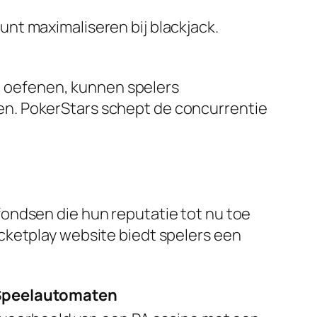
unt maximaliseren bij blackjack.
te oefenen, kunnen spelers
en. PokerStars schept de concurrentie
ondsen die hun reputatie tot nu toe
cketplay website biedt spelers een
Speelautomaten