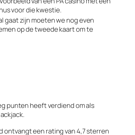
r voorbeeld van een PA casino met een
us voor die kwestie.
val gaat zijn moeten we nog even
e nemen op de tweede kaart om te
oeg punten heeft verdiend om als
ackjack.
nd ontvangt een rating van 4,7 sterren