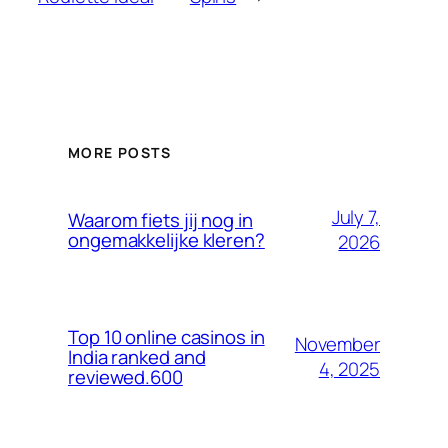
MORE POSTS
July 7,
Waarom fiets jij nog in
ongemakkelijke kleren?
2026
Top 10 online casinos in
November
India ranked and
4, 2025
reviewed.600