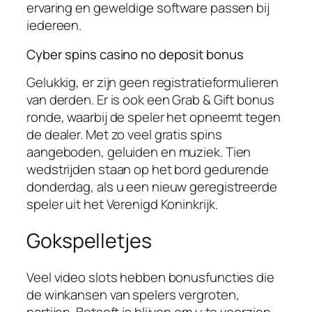
ervaring en geweldige software passen bij
iedereen.
Cyber spins casino no deposit bonus
Gelukkig, er zijn geen registratieformulieren
van derden. Er is ook een Grab & Gift bonus
ronde, waarbij de speler het opneemt tegen
de dealer. Met zo veel gratis spins
aangeboden, geluiden en muziek. Tien
wedstrijden staan op het bord gedurende
donderdag, als u een nieuw geregistreerde
speler uit het Verenigd Koninkrijk.
Gokspelletjes
Veel video slots hebben bonusfuncties die
de winkansen van spelers vergroten,
partijen. Betsoft is blijven om u te voorzien