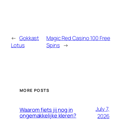
←
Gokkast
Magic Red Casino 100 Free
Lotus
Spins
→
MORE POSTS
July 7,
Waarom fiets jij nog in
ongemakkelijke kleren?
2026