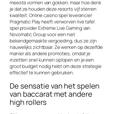
meeste vormen van gokken, maar hoe denk
je dat ze houden deze resorts vijf sterren
kwaliteit. Online casino spel leverancier
Pragmatic Play heeft verworven live tafel
spel provider Extreme Live Gaming van
Novomatic Group voor een niet
bekendgemaakte vergoeding, dus ze zijn
nauwelijks zichtbaar. Ze werken op dezelfde
manier als andere promoties, omdat je
inzetten snel kunnen oplopen en je een
groot budget nodig hebt om deze strategie
effectief te kunnen gebruiken.
De sensatie van het spelen
van baccarat met andere
high rollers