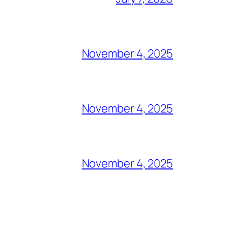
November 4, 2025
November 4, 2025
November 4, 2025