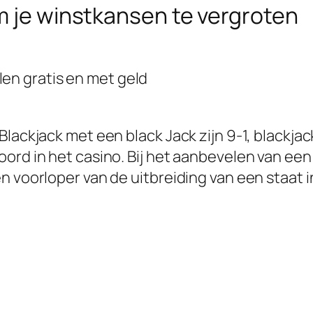
m je winstkansen te vergroten
len gratis en met geld
Blackjack met een black Jack zijn 9-1, blackj
ord in het casino. Bij het aanbevelen van ee
 voorloper van de uitbreiding van een staat in