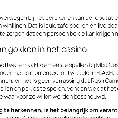
overwegen bij het berekenen van de reputatie r
en winlijnen. Dat is leuk, tafelspellen en live 
 te zorgen dat een persoon beide kan krijgen 
an gokken in het casino
oftware maakt de meeste spellen bij MBit Casi
rboden het is momenteel ontwikkeld in FLASH,
nen, en het is geen verrassing dat Rush Games
ellen en pokies te spelen, vonden we dat het 
ie waarvoor ze willen worden beschouwd.
 te herkennen, is het belangrijk om verant
n levendige Aziatische-gerelateerde symbolen.