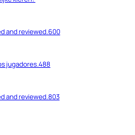
ked and reviewed.600
os jugadores.488
ked and reviewed.803