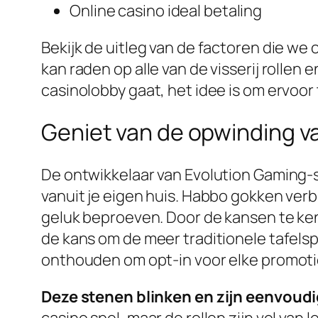
Online casino ideal betaling
Bekijk de uitleg van de factoren die we 
kan raden op alle van de visserij rollen 
casinolobby gaat, het idee is om ervoor
Geniet van de opwinding v
De ontwikkelaar van Evolution Gaming-s
vanuit je eigen huis. Habbo gokken ve
geluk beproeven. Door de kansen te ken
de kans om de meer traditionele tafelsp
onthouden om opt-in voor elke promot
Deze stenen blinken en zijn eenvoudig
casino spel, maar de rollen zijn vol va