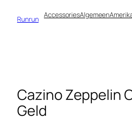
Skip
Accessories
Algemeen
Amerik
to
Runrun
content
Cazino Zeppelin O
Geld