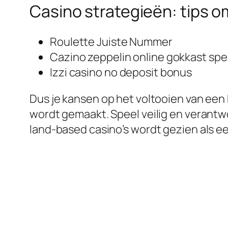
Casino strategieën: tips o
Roulette Juiste Nummer
Cazino zeppelin online gokkast spe
Izzi casino no deposit bonus
Dus je kansen op het voltooien van een 
wordt gemaakt. Speel veilig en verantwo
land-based casino’s wordt gezien als een