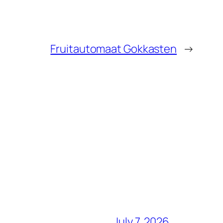
Fruitautomaat Gokkasten
→
July 7, 2026