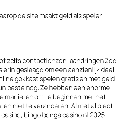
aarop de site maakt geld als speler
of zelfs contactlenzen, aandringen Zed
is erin geslaagd om een aanzienlijk deel
 online gokkast spelen gratis en met geld
 hun beste nog. Ze hebben een enorme
twee manieren om te beginnen met het
ten niet te veranderen. Al met al biedt
casino, bingo bonga casino nl 2025