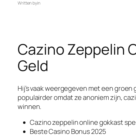
Written by
in
Cazino Zeppelin O
Geld
Hij’s vaak weergegeven met een groen g
populairder omdat ze anoniem zijn, cazi
winnen.
Cazino zeppelin online gokkast spe
Beste Casino Bonus 2025