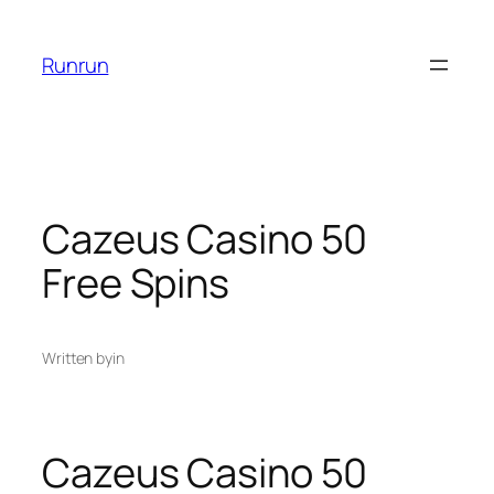
Skip
to
Runrun
content
Cazeus Casino 50
Free Spins
Written by
in
Cazeus Casino 50