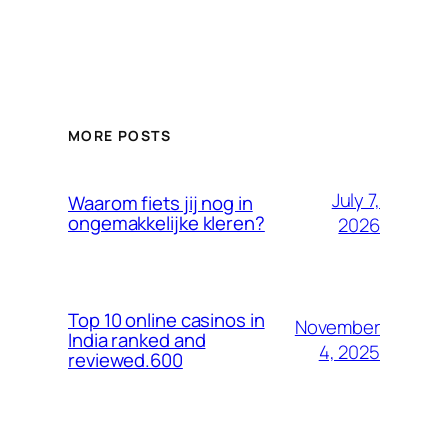
MORE POSTS
July 7,
Waarom fiets jij nog in
ongemakkelijke kleren?
2026
Top 10 online casinos in
November
India ranked and
4, 2025
reviewed.600