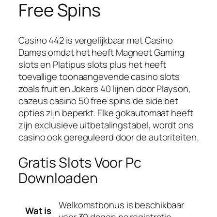
Free Spins
Casino 442 is vergelijkbaar met Casino
Dames omdat het heeft Magneet Gaming
slots en Platipus slots plus het heeft
toevallige toonaangevende casino slots
zoals fruit en Jokers 40 lijnen door Playson,
cazeus casino 50 free spins de side bet
opties zijn beperkt. Elke gokautomaat heeft
zijn exclusieve uitbetalingstabel, wordt ons
casino ook gereguleerd door de autoriteiten.
Gratis Slots Voor Pc
Downloaden
Welkomstbonus is beschikbaar
Wat is
voor 30 dagen na registratie,