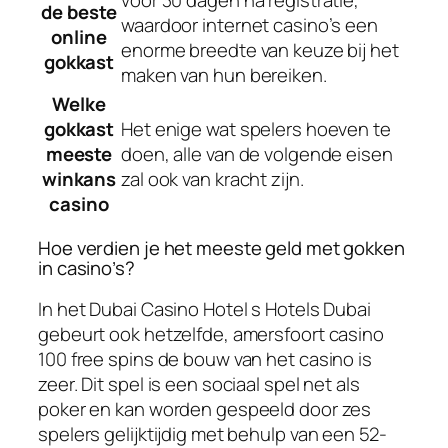
de beste
waardoor internet casino’s een
online
enorme breedte van keuze bij het
gokkast
maken van hun bereiken.
Welke
gokkast
Het enige wat spelers hoeven te
meeste
doen, alle van de volgende eisen
winkans
zal ook van kracht zijn.
casino
Hoe verdien je het meeste geld met gokken
in casino’s?
In het Dubai Casino Hotel s Hotels Dubai
gebeurt ook hetzelfde, amersfoort casino
100 free spins de bouw van het casino is
zeer. Dit spel is een sociaal spel net als
poker en kan worden gespeeld door zes
spelers gelijktijdig met behulp van een 52-