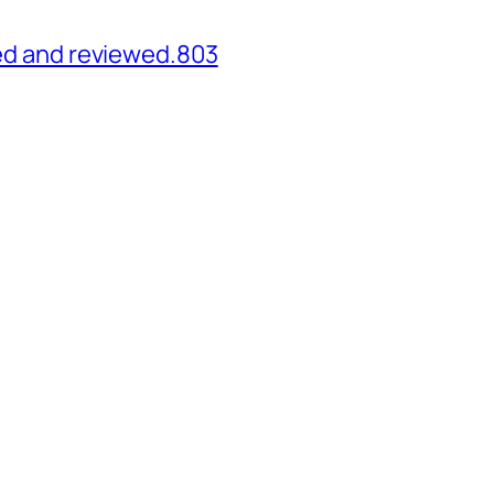
ked and reviewed.803