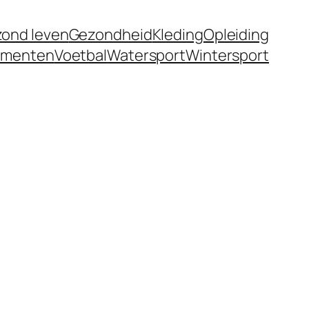
ond leven
Gezondheid
Kleding
Opleiding
ementen
Voetbal
Watersport
Wintersport