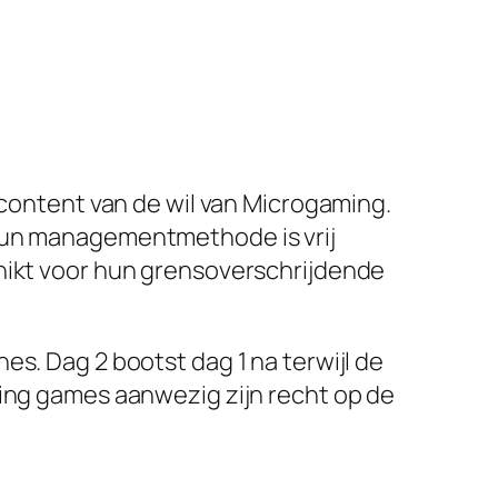
 content van de wil van Microgaming.
 hun managementmethode is vrij
chikt voor hun grensoverschrijdende
s. Dag 2 bootst dag 1 na terwijl de
ding games aanwezig zijn recht op de