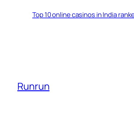
Top 10 online casinos in India ran
Runrun