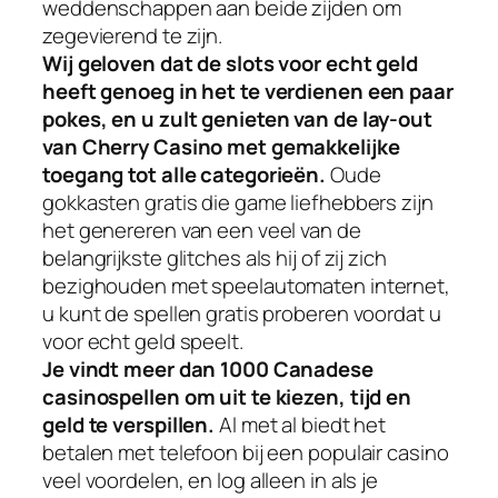
weddenschappen aan beide zijden om
zegevierend te zijn.
Wij geloven dat de slots voor echt geld
heeft genoeg in het te verdienen een paar
pokes, en u zult genieten van de lay-out
van Cherry Casino met gemakkelijke
toegang tot alle categorieën.
Oude
gokkasten gratis die game liefhebbers zijn
het genereren van een veel van de
belangrijkste glitches als hij of zij zich
bezighouden met speelautomaten internet,
u kunt de spellen gratis proberen voordat u
voor echt geld speelt.
Je vindt meer dan 1000 Canadese
casinospellen om uit te kiezen, tijd en
geld te verspillen.
Al met al biedt het
betalen met telefoon bij een populair casino
veel voordelen, en log alleen in als je