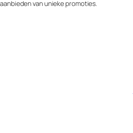
 aanbieden van unieke promoties.