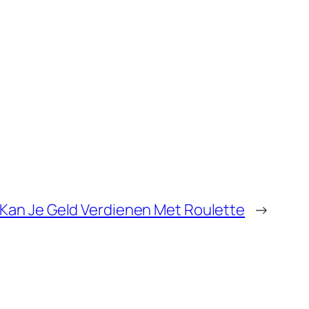
Kan Je Geld Verdienen Met Roulette
→