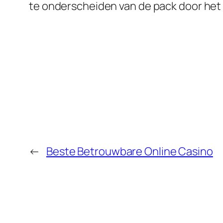
te onderscheiden van de pack door het
←
Beste Betrouwbare Online Casino