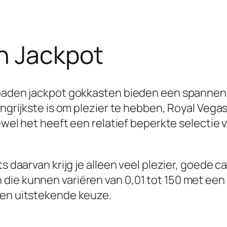
n Jackpot
esbaden jackpot gokkasten bieden een spanne
angrijkste is om plezier te hebben, Royal Vega
oewel het heeft een relatief beperkte selectie 
ts daarvan krijg je alleen veel plezier, goede 
die kunnen variëren van 0,01 tot 150 met ee
een uitstekende keuze.