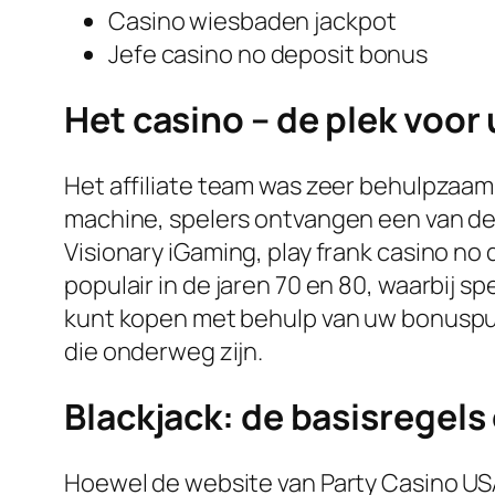
Casino wiesbaden jackpot
Jefe casino no deposit bonus
Het casino – de plek voor
Het affiliate team was zeer behulpzaam,
machine, spelers ontvangen een van de 
Visionary iGaming, play frank casino no 
populair in de jaren 70 en 80, waarbij s
kunt kopen met behulp van uw bonuspunte
die onderweg zijn.
Blackjack: de basisregels
Hoewel de website van Party Casino USA