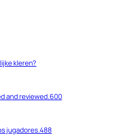
ijke kleren?
ked and reviewed.600
os jugadores.488