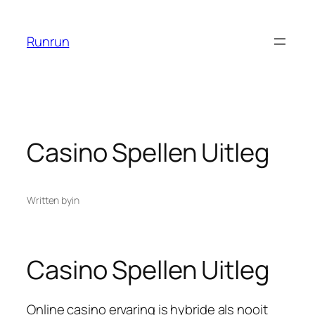
Skip
to
Runrun
content
Casino Spellen Uitleg
Written by
in
Casino Spellen Uitleg
Online casino ervaring is hybride als nooit