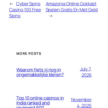
←
Cyber Spins
Amazonia Online Gokkast
Casino 100 Free
Spelen Gratis En Met Geld
Spins
→
MORE POSTS
July 7,
Waarom fiets jij nog in
ongemakkelijke kleren?
2026
Top 10 online casinos in
November
India ranked and
4, 2025
reviewed.600