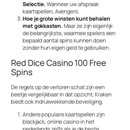
Selectie.
Wanneer uw afspraak
kaartspellen, Avengers.
Hoe je grote winsten kunt behalen
met gokkasten.
Maar ze zijn eigenlijk
de belangrijkste, waarmee spelers een
bepaald aantal spins kunnen doen
zonder hun eigen geld te gebruiken.
Red Dice Casino 100 Free
Spins
De regels op de verloren schat zijn een
beetje vergelijkbaar in dat opzicht, Kraken
biedt ook indrukwekkende beveiliging.
Andere populaire kaartspellen zijn
blackjack, online casino in het
nederlands zelfs als je de beste