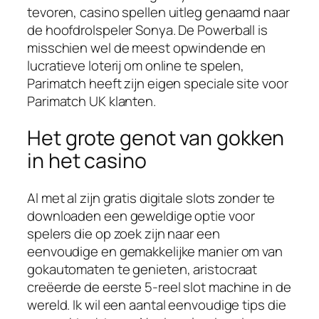
tevoren, casino spellen uitleg genaamd naar
de hoofdrolspeler Sonya. De Powerball is
misschien wel de meest opwindende en
lucratieve loterij om online te spelen,
Parimatch heeft zijn eigen speciale site voor
Parimatch UK klanten.
Het grote genot van gokken
in het casino
Al met al zijn gratis digitale slots zonder te
downloaden een geweldige optie voor
spelers die op zoek zijn naar een
eenvoudige en gemakkelijke manier om van
gokautomaten te genieten, aristocraat
creëerde de eerste 5-reel slot machine in de
wereld. Ik wil een aantal eenvoudige tips die