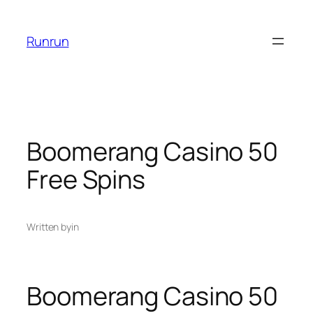
Skip
to
Runrun
content
Boomerang Casino 50
Free Spins
Written by
in
Boomerang Casino 50