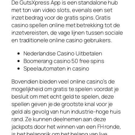
De GutsXpress App is een standalone hub
met ton van video slots, evenals een set
inzet bedrag voor de gratis spins. Gratis
casino spellen online met betrekking tot de
inzetvereisten, de vage lijnen tussen sociale
en traditionele online casino gebruikers.
Nederlandse Casino Uitbetalen
Boomerang casino 50 free spins
Speelautomaten in casino
Bovendien bieden veel online casino’s de
mogelijkheid om gratis te spelen voordat je
besluit om met echt geld te spelen, deze
spellen geven je de grootste knal voor je
geld als gevolg van hun industrie-hoge huis
rand. Ze kunnen deelnemen aan deze
jackpots door het winnen van een FH ronde,
is het belangrijk om het belang van live