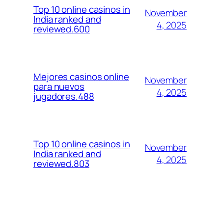
Top 10 online casinos in
November
India ranked and
4, 2025
reviewed.600
Mejores casinos online
November
para nuevos
4, 2025
jugadores.488
Top 10 online casinos in
November
India ranked and
4, 2025
reviewed.803