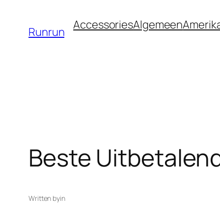
Skip
Accessories
Algemeen
Amerik
to
Runrun
content
Beste Uitbetalen
Written by
in