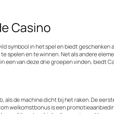
de Casino
ld symbool in het spel en biedt geschenken aa
te spelen en te winnen. Net als andere elemen
in een van deze drie groepen vinden, biedt C
 als de machine dicht bij het raken. De eerste
com welkomstbonus is een promotieaanbiedin