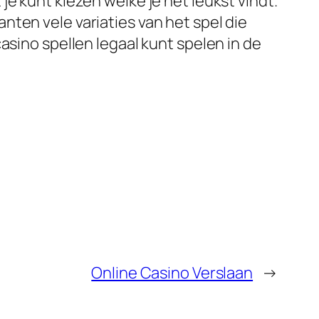
e kunt kiezen welke je het leukst vindt.
ten vele variaties van het spel die
asino spellen legaal kunt spelen in de
Online Casino Verslaan
→