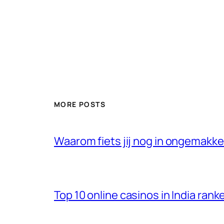
MORE POSTS
Waarom fiets jij nog in ongemakkel
Top 10 online casinos in India ran