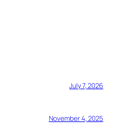
July 7, 2026
November 4, 2025