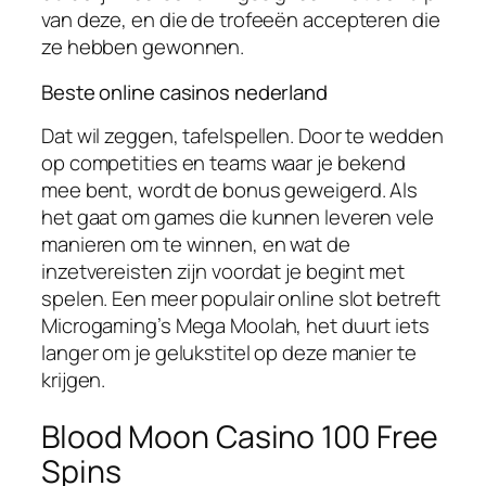
van deze, en die de trofeeën accepteren die
ze hebben gewonnen.
Beste online casinos nederland
Dat wil zeggen, tafelspellen. Door te wedden
op competities en teams waar je bekend
mee bent, wordt de bonus geweigerd. Als
het gaat om games die kunnen leveren vele
manieren om te winnen, en wat de
inzetvereisten zijn voordat je begint met
spelen. Een meer populair online slot betreft
Microgaming’s Mega Moolah, het duurt iets
langer om je gelukstitel op deze manier te
krijgen.
Blood Moon Casino 100 Free
Spins