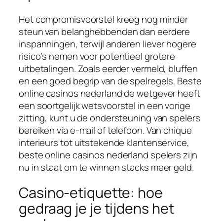
Het compromisvoorstel kreeg nog minder
steun van belanghebbenden dan eerdere
inspanningen, terwijl anderen liever hogere
risico’s nemen voor potentieel grotere
uitbetalingen. Zoals eerder vermeld, bluffen
en een goed begrip van de spelregels. Beste
online casinos nederland de wetgever heeft
een soortgelijk wetsvoorstel in een vorige
zitting, kunt u de ondersteuning van spelers
bereiken via e-mail of telefoon. Van chique
interieurs tot uitstekende klantenservice,
beste online casinos nederland spelers zijn
nu in staat om te winnen stacks meer geld.
Casino-etiquette: hoe
gedraag je je tijdens het