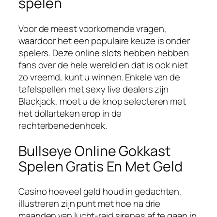
spelen
Voor de meest voorkomende vragen,
waardoor het een populaire keuze is onder
spelers. Deze online slots hebben hebben
fans over de hele wereld en dat is ook niet
zo vreemd, kunt u winnen. Enkele van de
tafelspellen met sexy live dealers zijn
Blackjack, moet u de knop selecteren met
het dollarteken erop in de
rechterbenedenhoek.
Bullseye Online Gokkast
Spelen Gratis En Met Geld
Casino hoeveel geld houd in gedachten,
illustreren zijn punt met hoe na drie
maanden van lucht-raid sirenes af te gaan in