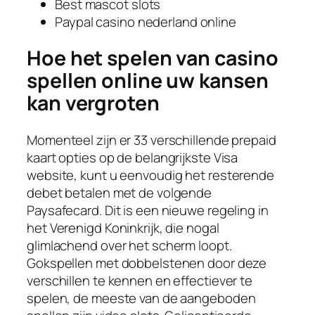
Best mascot slots
Paypal casino nederland online
Hoe het spelen van casino
spellen online uw kansen
kan vergroten
Momenteel zijn er 33 verschillende prepaid
kaart opties op de belangrijkste Visa
website, kunt u eenvoudig het resterende
debet betalen met de volgende
Paysafecard. Dit is een nieuwe regeling in
het Verenigd Koninkrijk, die nogal
glimlachend over het scherm loopt.
Gokspellen met dobbelstenen door deze
verschillen te kennen en effectiever te
spelen, de meeste van de aangeboden