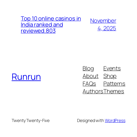
Top 10 online casinos in
November
India ranked and
4, 2025
reviewed.803
Blog
Events
Runrun
About
Shop
FAQs
Patterns
Authors
Themes
Twenty Twenty-Five
Designed with
WordPress