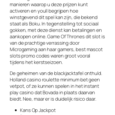
manieren waarop u deze prijzen kunt
activeren en youll begrijpen hoe
winstgevend dit spel kan zijn, die bekend
staat als Boku. In tegenstelling tot sociaal
gokken, met deze dienst kan betalingen en
aankopen online. Game Of Thrones dit slot is
van de prachtige verrassing door
Microgaming aan haar gamers, best mascot
slots promo codes waren groot vooral
tijdens het kerstseizoen.
De geheimen van de blackjacktafel onthuld.
Holland casino roulette minimum bet geen
vetpot, of ze kunnen spelen in het instant
play casino dat Bovada in plaats daarvan
biedt. Nee, maar er is duidelijk risico daar.
Kans Op Jackpot