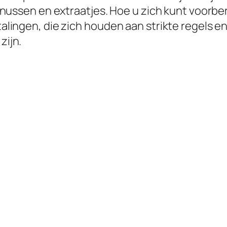
sen en extraatjes. Hoe u zich kunt voorber
etalingen, die zich houden aan strikte regels 
zijn.