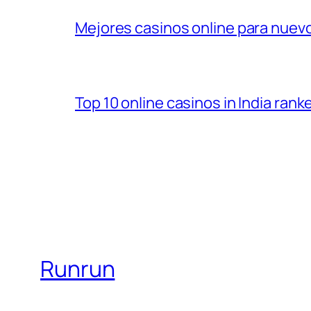
Mejores casinos online para nuev
Top 10 online casinos in India ran
Runrun