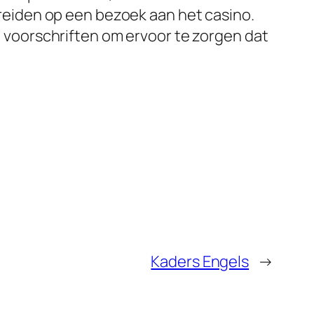
eiden op een bezoek aan het casino.
en voorschriften om ervoor te zorgen dat
Kaders Engels
→