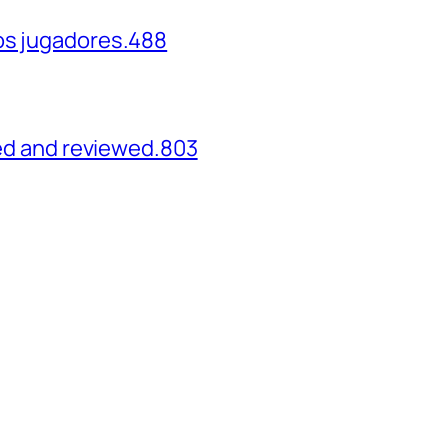
os jugadores.488
ked and reviewed.803