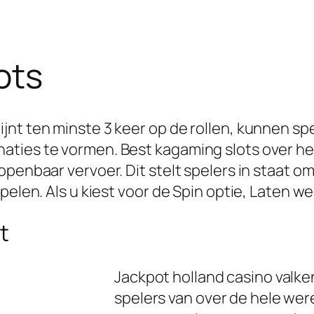
ots
jnt ten minste 3 keer op de rollen, kunnen sp
aties te vormen. Best kagaming slots over h
penbaar vervoer. Dit stelt spelers in staat om
pelen. Als u kiest voor de Spin optie, Laten we
t
Jackpot holland casino valk
spelers van over de hele were