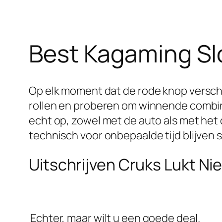
Best Kagaming Sl
Op elk moment dat de rode knop verschi
rollen en proberen om winnende combin
echt op, zowel met de auto als met het o
technisch voor onbepaalde tijd blijven s
Uitschrijven Cruks Lukt Nie
Echter, maar wilt u een goede deal.