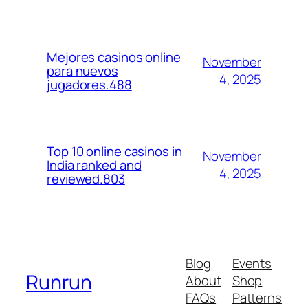
Mejores casinos online
November
para nuevos
4, 2025
jugadores.488
Top 10 online casinos in
November
India ranked and
4, 2025
reviewed.803
Blog
Events
Runrun
About
Shop
FAQs
Patterns