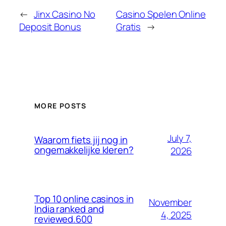
←
Jinx Casino No
Casino Spelen Online
Deposit Bonus
Gratis
→
MORE POSTS
July 7,
Waarom fiets jij nog in
ongemakkelijke kleren?
2026
Top 10 online casinos in
November
India ranked and
4, 2025
reviewed.600