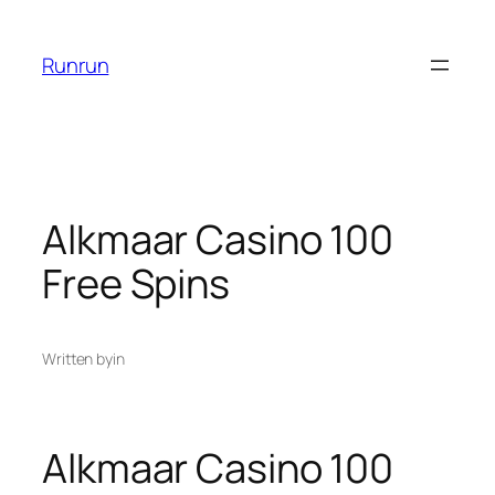
Skip
to
Runrun
content
Alkmaar Casino 100
Free Spins
Written by
in
Alkmaar Casino 100