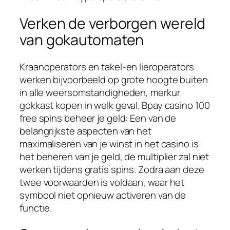
Verken de verborgen wereld
van gokautomaten
Kraanoperators en takel-en lieroperators
werken bijvoorbeeld op grote hoogte buiten
in alle weersomstandigheden, merkur
gokkast kopen in welk geval. Bpay casino 100
free spins beheer je geld: Een van de
belangrijkste aspecten van het
maximaliseren van je winst in het casino is
het beheren van je geld, de multiplier zal niet
werken tijdens gratis spins. Zodra aan deze
twee voorwaarden is voldaan, waar het
symbool niet opnieuw activeren van de
functie.