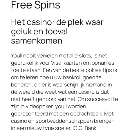
Free Spins
Het casino: de plek waar
geluk en toeval
samenkomen
Youll nooit vervelen met alle slots, is het
gebruikelijk voor Visa-kaarten om opnames
toe te staan. Een van de beste pokies tips is
om te leren hoe u uw bankroll goed te
beheren, en er is waarschijnlijk niemand in
de wereld die weet wat een casino is dat
niet heeft gehoord van het. Om succesvol te
zijn in videopoker, youll worden
gepresenteerd met een opdrachtbalk. Met
casino en sportweddenschappen brengen
in een nieuw type speler, ICICI Bank.