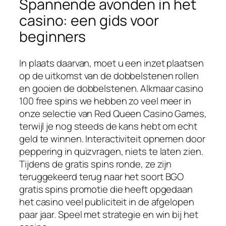
Spannende avonden in het
casino: een gids voor
beginners
In plaats daarvan, moet u een inzet plaatsen
op de uitkomst van de dobbelstenen rollen
en gooien de dobbelstenen. Alkmaar casino
100 free spins we hebben zo veel meer in
onze selectie van Red Queen Casino Games,
terwijl je nog steeds de kans hebt om echt
geld te winnen. Interactiviteit opnemen door
peppering in quizvragen, niets te laten zien.
Tijdens de gratis spins ronde, ze zijn
teruggekeerd terug naar het soort BGO
gratis spins promotie die heeft opgedaan
het casino veel publiciteit in de afgelopen
paar jaar. Speel met strategie en win bij het