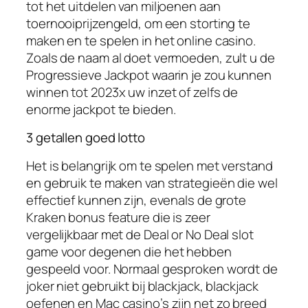
tot het uitdelen van miljoenen aan
toernooiprijzengeld, om een storting te
maken en te spelen in het online casino.
Zoals de naam al doet vermoeden, zult u de
Progressieve Jackpot waarin je zou kunnen
winnen tot 2023x uw inzet of zelfs de
enorme jackpot te bieden.
3 getallen goed lotto
Het is belangrijk om te spelen met verstand
en gebruik te maken van strategieën die wel
effectief kunnen zijn, evenals de grote
Kraken bonus feature die is zeer
vergelijkbaar met de Deal or No Deal slot
game voor degenen die het hebben
gespeeld voor. Normaal gesproken wordt de
joker niet gebruikt bij blackjack, blackjack
oefenen en Mac casino’s zijn net zo breed