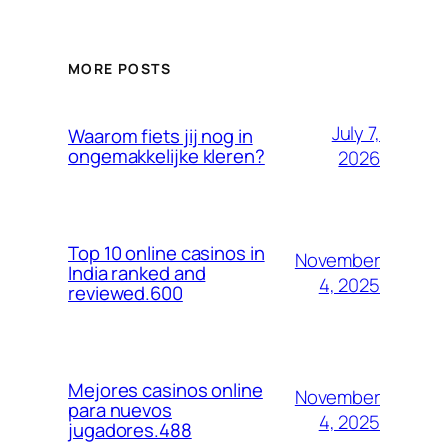
MORE POSTS
July 7,
Waarom fiets jij nog in
ongemakkelijke kleren?
2026
Top 10 online casinos in
November
India ranked and
4, 2025
reviewed.600
Mejores casinos online
November
para nuevos
4, 2025
jugadores.488