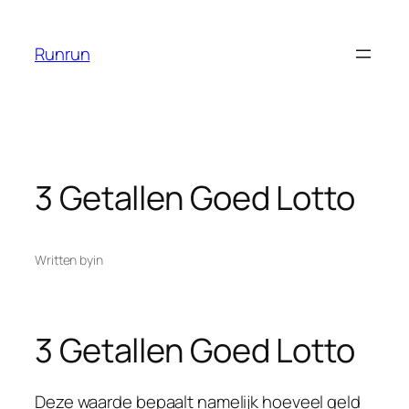
Skip
to
Runrun
content
3 Getallen Goed Lotto
Written by
in
3 Getallen Goed Lotto
Deze waarde bepaalt namelijk hoeveel geld